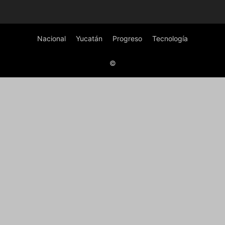
Nacional
Yucatán
Progreso
Tecnología
©