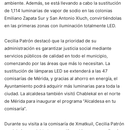
ambiente. Además, se está llevando a cabo la sustitución
de 1,114 luminarias de vapor de sodio en las colonias
Emiliano Zapata Sur y San Antonio Xluch, convirtiéndolas
en las primeras zonas con iluminación totalmente LED.
Cecilia Patrón destacó que la prioridad de su
administración es garantizar justicia social mediante
servicios públicos de calidad en todo el municipio,
comenzando por las áreas que más lo necesitan. La
sustitución de lámparas LED se extenderá a las 47
comisarías de Mérida, y gracias al ahorro en energía, el
Ayuntamiento podrá adquirir más luminarias para toda la
ciudad. La alcaldesa también visitó Chablekal en el norte
de Mérida para inaugurar el programa “Alcaldesa en tu
comisaría”.
Durante su visita a la comisaría de Xmatkuil, Cecilia Patrón