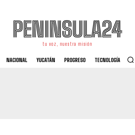
PENINSULA24
tu voz, nuestra misión
NACIONAL
YUCATÁN
PROGRESO
TECNOLOGÍA