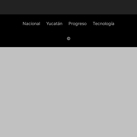
Nacional
Yucatán
Progreso
Tecnología
©