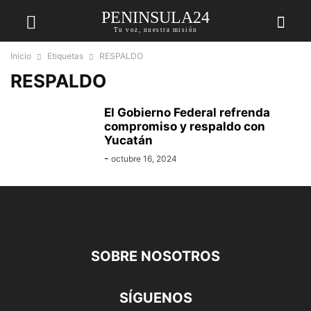
PENINSULA24
Tu voz, nuestra misión
Inicio
Etiquetas
RESPALDO
RESPALDO
El Gobierno Federal refrenda
compromiso y respaldo con
Yucatán
-
octubre 16, 2024
SOBRE NOSOTROS
SÍGUENOS