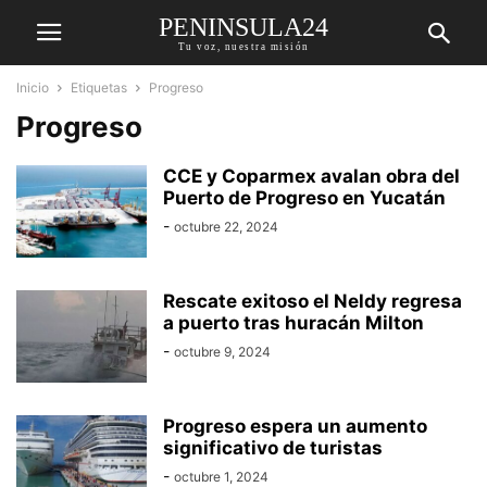
PENINSULA24
Tu voz, nuestra misión
Inicio
Etiquetas
Progreso
Progreso
CCE y Coparmex avalan obra del
Puerto de Progreso en Yucatán
-
octubre 22, 2024
Rescate exitoso el Neldy regresa
a puerto tras huracán Milton
-
octubre 9, 2024
Progreso espera un aumento
significativo de turistas
-
octubre 1, 2024