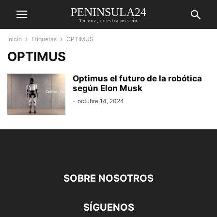
PENINSULA24
Tu voz, nuestra misión
Inicio
Etiquetas
OPTIMUS
OPTIMUS
Optimus el futuro de la robótica
según Elon Musk
-
octubre 14, 2024
SOBRE NOSOTROS
SÍGUENOS