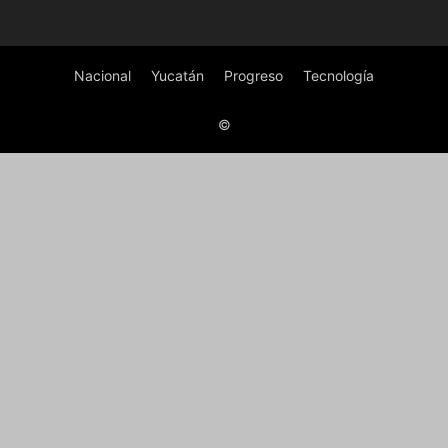
Nacional
Yucatán
Progreso
Tecnología
©