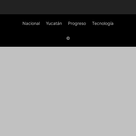
Nacional
Yucatán
Progreso
Tecnología
©