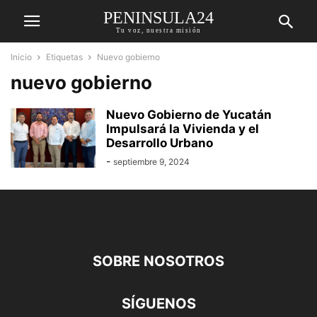
PENINSULA24
Tu voz, nuestra misión
Inicio
Etiquetas
Nuevo gobierno
nuevo gobierno
Nuevo Gobierno de Yucatán
Impulsará la Vivienda y el
Desarrollo Urbano
-
septiembre 9, 2024
SOBRE NOSOTROS
SÍGUENOS