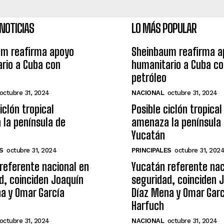
NOTICIAS
LO MÁS POPULAR
um reafirma apoyo
Sheinbaum reafirma a
rio a Cuba con
humanitario a Cuba c
petróleo
octubre 31, 2024
NACIONAL
octubre 31, 2024
iclón tropical
Posible ciclón tropical
la península de
amenaza la península
Yucatán
S
octubre 31, 2024
PRINCIPALES
octubre 31, 202
referente nacional en
Yucatán referente nac
d, coinciden Joaquín
seguridad, coinciden 
a y Omar García
Díaz Mena y Omar Garc
Harfuch
octubre 31, 2024
NACIONAL
octubre 31, 2024