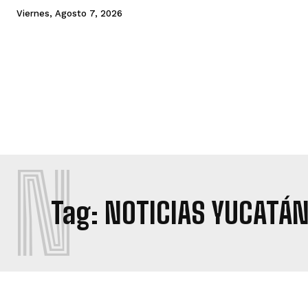
Viernes, Agosto 7, 2026
N
Tag:
NOTICIAS YUCATÁ