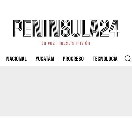
PENINSULA24
tu voz, nuestra misión
NACIONAL
YUCATÁN
PROGRESO
TECNOLOGÍA
N