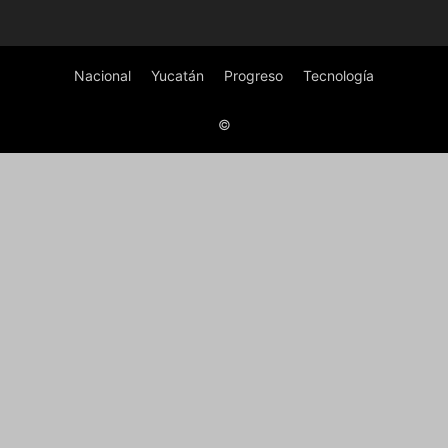
Nacional
Yucatán
Progreso
Tecnología
©