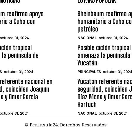
um reafirma apoyo
Sheinbaum reafirma a
rio a Cuba con
humanitario a Cuba c
petróleo
octubre 31, 2024
NACIONAL
octubre 31, 2024
iclón tropical
Posible ciclón tropical
la península de
amenaza la península
Yucatán
S
octubre 31, 2024
PRINCIPALES
octubre 31, 202
referente nacional en
Yucatán referente nac
d, coinciden Joaquín
seguridad, coinciden 
a y Omar García
Díaz Mena y Omar Garc
Harfuch
octubre 31, 2024
NACIONAL
octubre 31, 2024
© Peninsula24. Derechos Reservados.