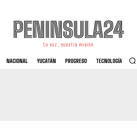
PENINSULA24
tu voz, nuestra misión
NACIONAL
YUCATÁN
PROGRESO
TECNOLOGÍA