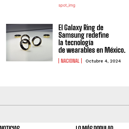
El Galaxy Ring de
Samsung redefine
la tecnología
de wearables en México.
NACIONAL
Octubre 4, 2024
NOTICIAS
LO MÁS POPULAR