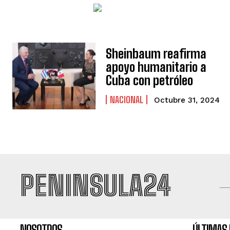
Sheinbaum reafirma
apoyo humanitario a
Cuba con petróleo
NACIONAL
Octubre 31, 2024
PENINSULA24
NOSOTROS
ÚLTIMAS 