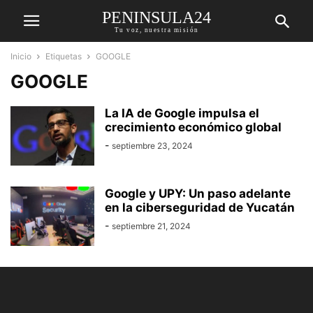
PENINSULA24
Tu voz, nuestra misión
Inicio
Etiquetas
GOOGLE
GOOGLE
La IA de Google impulsa el
crecimiento económico global
-
septiembre 23, 2024
Google y UPY: Un paso adelante
en la ciberseguridad de Yucatán
-
septiembre 21, 2024