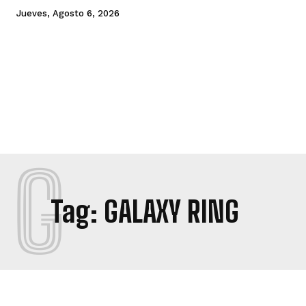
Jueves, Agosto 6, 2026
G
Tag:
GALAXY RING