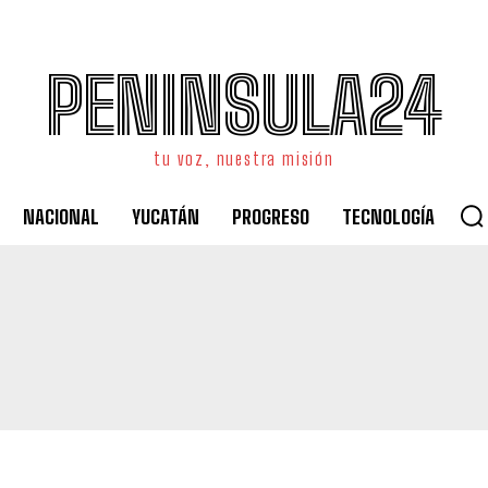
PENINSULA24
tu voz, nuestra misión
NACIONAL
YUCATÁN
PROGRESO
TECNOLOGÍA