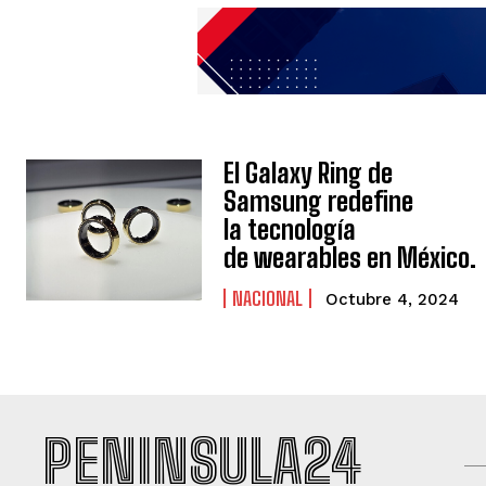
El Galaxy Ring de
Samsung redefine
la tecnología
de wearables en México.
NACIONAL
Octubre 4, 2024
PENINSULA24