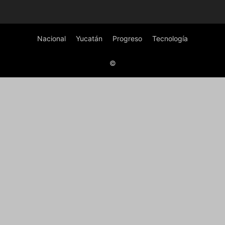
Nacional
Yucatán
Progreso
Tecnología
©