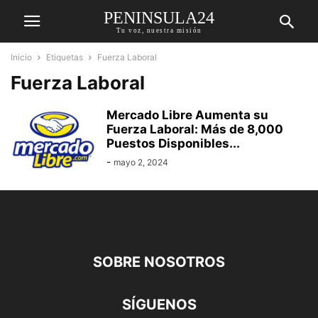
PENINSULA24
Tu voz, nuestra misión
Inicio
Etiquetas
Fuerza Laboral
Fuerza Laboral
Mercado Libre Aumenta su
Fuerza Laboral: Más de 8,000
Puestos Disponibles...
-
mayo 2, 2024
SOBRE NOSOTROS
SÍGUENOS