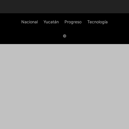
Nacional
Yucatán
Progreso
Tecnología
©