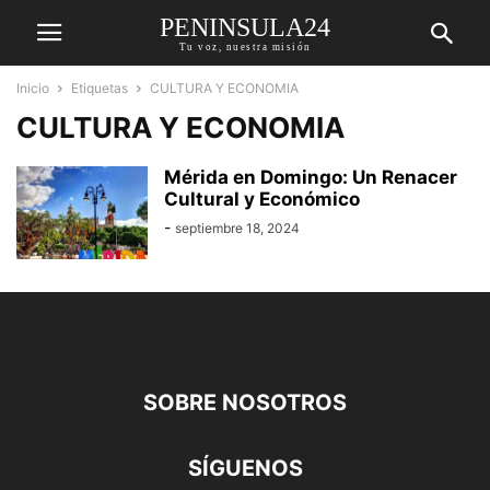
PENINSULA24
Tu voz, nuestra misión
Inicio
Etiquetas
CULTURA Y ECONOMIA
CULTURA Y ECONOMIA
Mérida en Domingo: Un Renacer
Cultural y Económico
-
septiembre 18, 2024
SOBRE NOSOTROS
SÍGUENOS