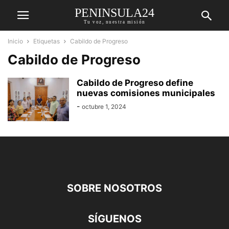
PENINSULA24
Tu voz, nuestra misión
Inicio
Etiquetas
Cabildo de Progreso
Cabildo de Progreso
Cabildo de Progreso define
nuevas comisiones municipales
-
octubre 1, 2024
SOBRE NOSOTROS
SÍGUENOS