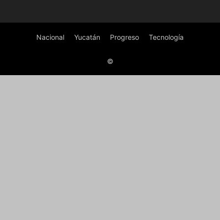
Nacional
Yucatán
Progreso
Tecnología
©