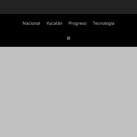
Nacional
Yucatán
Progreso
Tecnología
©