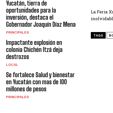
Yucatán, tierra de
oportunidades para la
La Feria X
inversión, destaca el
inolvidabl
Gobernador Joaquín Díaz Mena
PRINCIPALES
TAGS
B
Impactante explosión en
colonia Chichén Itzá deja
destrozos
LOCAL
Se fortalece Salud y bienestar
en Yucatán con mas de 100
millones de pesos
PRINCIPALES