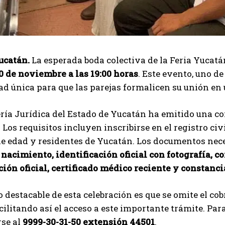
ucatán.
La esperada boda colectiva de la Feria Yucatá
0 de noviembre a las 19:00 horas
. Este evento, uno de
d única para que las parejas formalicen su unión en
ría Jurídica del Estado de Yucatán ha emitido una co
. Los requisitos incluyen inscribirse en el registro ci
e edad y residentes de Yucatán. Los documentos nece
 nacimiento, identificación oficial con fotografía, 
ción oficial, certificado médico reciente y constanc
 destacable de esta celebración es que se omite el co
acilitando así el acceso a este importante trámite. P
se al
9999-30-31-50 extensión 44501
.