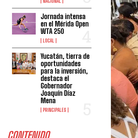
NACIONAL
Jornada intensa
en el Mérida Open
WTA 250
LOCAL
Yucatán, tierra de
oportunidades
para la inversión,
destaca el
Gobernador
Joaquín Díaz
Mena
PRINCIPALES
CONTENIDO