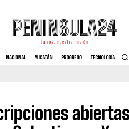
PENINSULA24
tu voz, nuestra misión
NACIONAL
YUCATÁN
PROGRESO
TECNOLOGÍA
cripciones abiertas