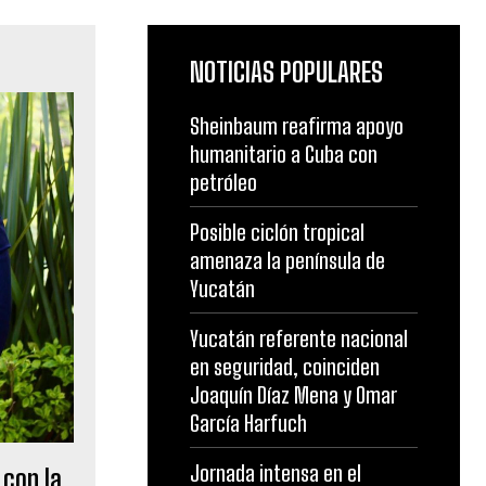
NOTICIAS POPULARES
Sheinbaum reafirma apoyo
humanitario a Cuba con
petróleo
Posible ciclón tropical
amenaza la península de
Yucatán
Yucatán referente nacional
en seguridad, coinciden
Joaquín Díaz Mena y Omar
García Harfuch
Jornada intensa en el
 con la