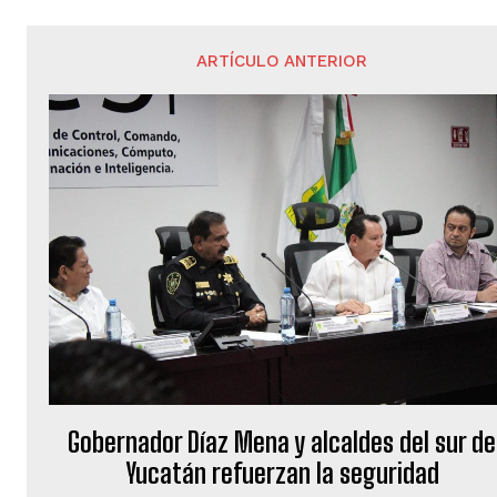
ARTÍCULO ANTERIOR
Gobernador Díaz Mena y alcaldes del sur de
Yucatán refuerzan la seguridad