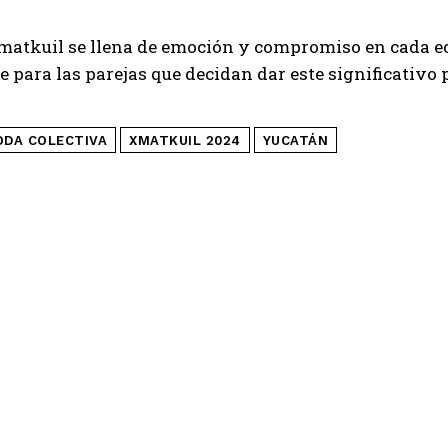
matkuil se llena de emoción y compromiso en cada ed
e para las parejas que decidan dar este significativo 
ODA COLECTIVA
XMATKUIL 2024
YUCATÁN