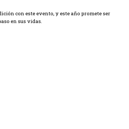
ición con este evento, y este año promete ser
paso en sus vidas.