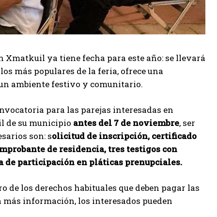
n Xmatkuil ya tiene fecha para este año: se llevará
 los más populares de la feria, ofrece una
 un ambiente festivo y comunitario.
nvocatoria para las parejas interesadas en
vil de su municipio
antes del 7 de noviembre
, ser
sarios son: s
olicitud de inscripción, certificado
comprobante de residencia, tres testigos con
ia de participación en pláticas prenupciales.
bro de los derechos habituales que deben pagar las
ara más información, los interesados pueden