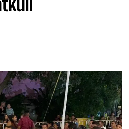
tkuil