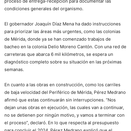
proceso de entrega-recepción para documentar las
condiciones generales del organismo.
El gobernador Joaquín Díaz Mena ha dado instrucciones
para priorizar las áreas más urgentes, como las colonias
de Mérida, donde ya se han comenzado trabajos de
bacheo en la colonia Delio Moreno Cantón. Con una red de
carreteras que abarca 6 mil kilómetros, se espera un
diagnóstico completo sobre su situación en las próximas
semanas.
En cuanto a las obras en construcción, como los carriles
de baja velocidad del Periférico de Mérida, Pérez Medrano
afirmó que estas continuarán sin interrupciones. “Nos
dejan unas obras en ejecución, las cuales van a continuar,
no se detienen por ningún motivo, y vamos a terminar con
el proceso”, declaró. En lo que respecta al presupuesto
para concluir el 2024, Pérez Medrano explicó que el