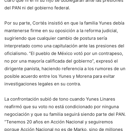
claro que ni él ni su hijo se doblegarán ante las presiones
del PAN ni del gobierno federal.
Por su parte, Cortés insistió en que la familia Yunes debía
mantenerse firme en su oposición a la reforma judicial,
sugiriendo que cualquier cambio de postura sería
interpretado como una capitulación ante las presiones del
oficialismo. “El pueblo de México votó por un contrapeso,
no por una mayoría calificada del gobierno”, expresó el
dirigente panista, haciendo referencia a los rumores de un
posible acuerdo entre los Yunes y Morena para evitar
investigaciones legales en su contra.
La confrontación subió de tono cuando Yunes Linares
reafirmó que su voto no está condicionado por ninguna
negociación y que su familia seguirá siendo parte del PAN.
“Tenemos 20 años en Acción Nacional y seguiremos
porque Acción Nacional no es de Marko, sino de millones